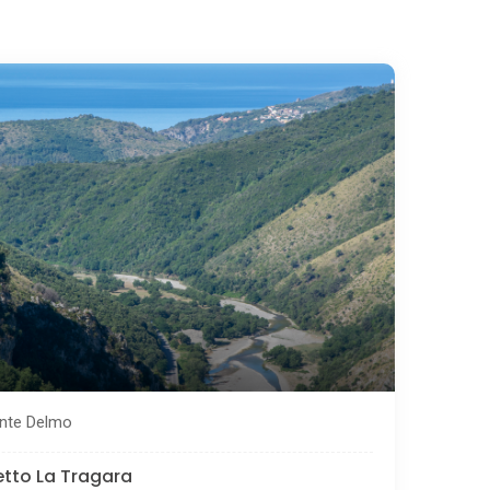
onte Delmo
detto La Tragara