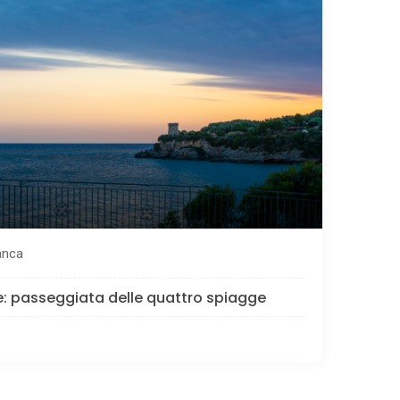
anca
e: passeggiata delle quattro spiagge