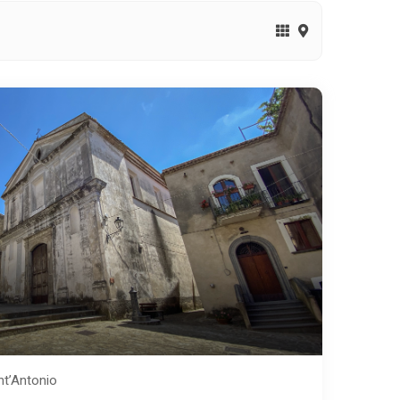
nt’Antonio