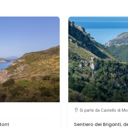
Si parte da Castello di M
torri
Sentiero dei Briganti, 