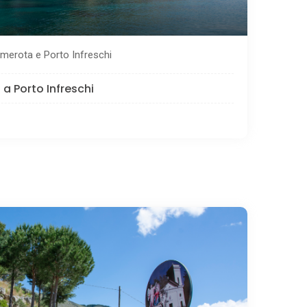
amerota e Porto Infreschi
a Porto Infreschi