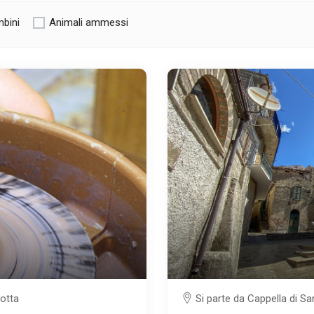
bini
Animali ammessi
cotta
Si parte da Cappella di Sa