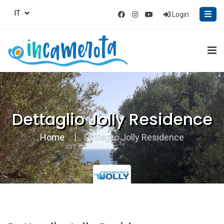
Login
Dettaglio Jolly Residence
Home
Dettaglio Jolly Residence