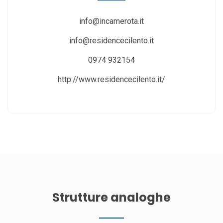
info@incamerota.it
info@residencecilento.it
0974 932154
http://www.residencecilento.it/
Strutture analoghe