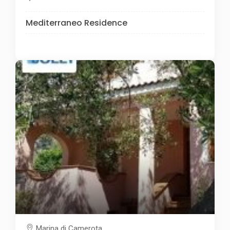
Mediterraneo Residence
Marina di Camerota