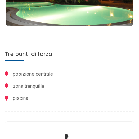
Tre punti di forza
posizione centrale
zona tranquilla
piscina