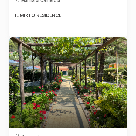
Marina di Camerota
IL MIRTO RESIDENCE