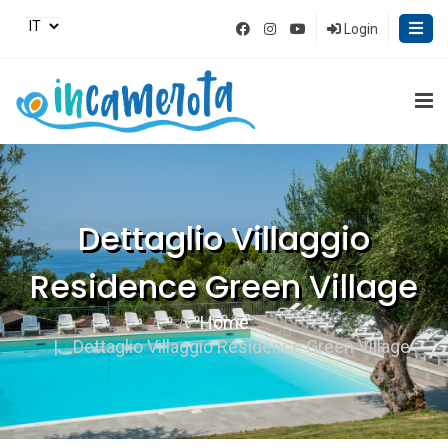
Login
Dettaglio Villaggio
Residence Green Village
Home
Dettaglio Villaggio Residence Green Village