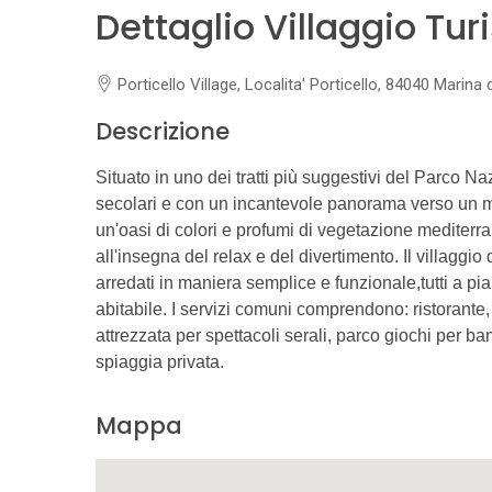
Dettaglio Villaggio Tur
Porticello Village, Localita' Porticello, 84040 Marina 
Descrizione
Situato in uno dei tratti più suggestivi del Parco N
secolari e con un incantevole panorama verso un m
un'oasi di colori e profumi di vegetazione mediterr
all'insegna del relax e del divertimento. Il villaggio 
arredati in maniera semplice e funzionale,tutti a pi
abitabile. I servizi comuni comprendono: ristorante
attrezzata per spettacoli serali, parco giochi per b
spiaggia privata.
Mappa