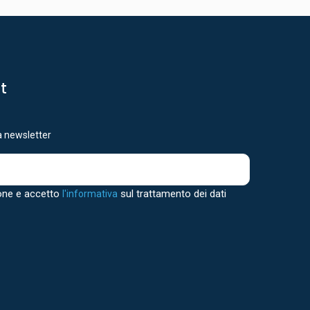
st
ra newsletter
one e accetto
sul trattamento dei dati
l'informativa