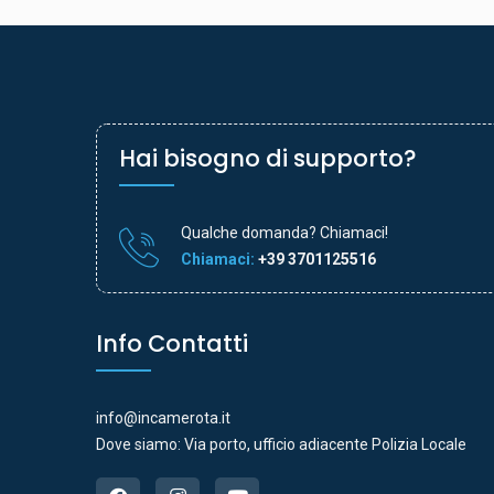
Hai bisogno di supporto?
Qualche domanda? Chiamaci!
Chiamaci:
+39 3701125516
Info Contatti
info@incamerota.it
Dove siamo: Via porto, ufficio adiacente Polizia Locale