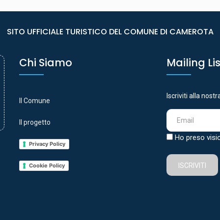
SITO UFFICIALE TURISTICO DEL COMUNE DI CAMEROTA
Chi Siamo
Mailing Li
Iscriviti alla nost
Il Comune
Il progetto
Ho preso visi
Privacy Policy
ISCRIVITI
Cookie Policy