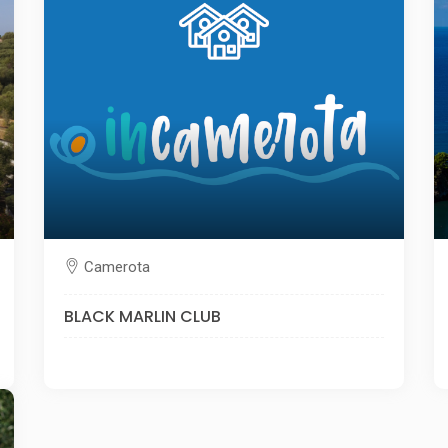
Camerota
BLACK MARLIN CLUB