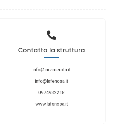
Contatta
la struttura
info@incamerota.it
info@lafenosa.it
0974932218
www.lafenosa.it