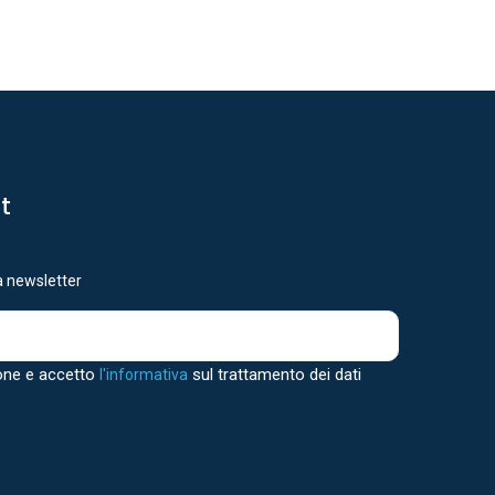
st
ra newsletter
one e accetto
sul trattamento dei dati
l'informativa