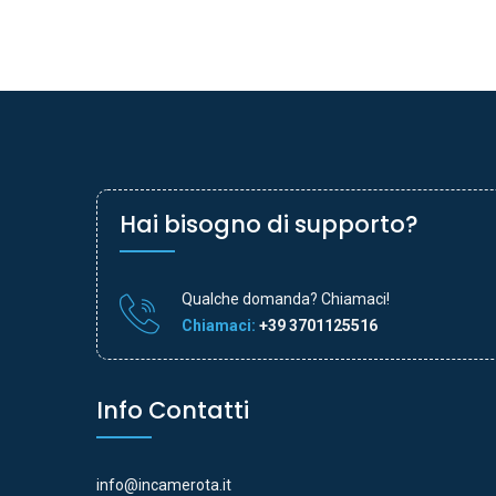
Hai bisogno di supporto?
Qualche domanda? Chiamaci!
Chiamaci:
+39 3701125516
Info Contatti
info@incamerota.it