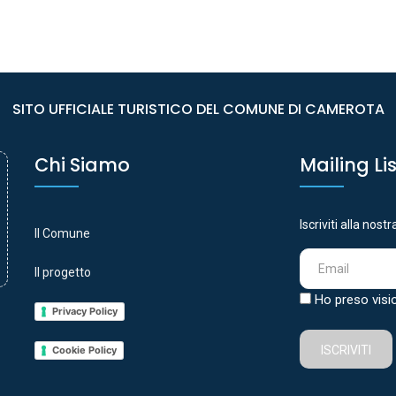
SITO UFFICIALE TURISTICO DEL COMUNE DI CAMEROTA
Chi Siamo
Mailing Li
Iscriviti alla nost
Il Comune
Il progetto
Ho preso visi
Privacy Policy
ISCRIVITI
Cookie Policy