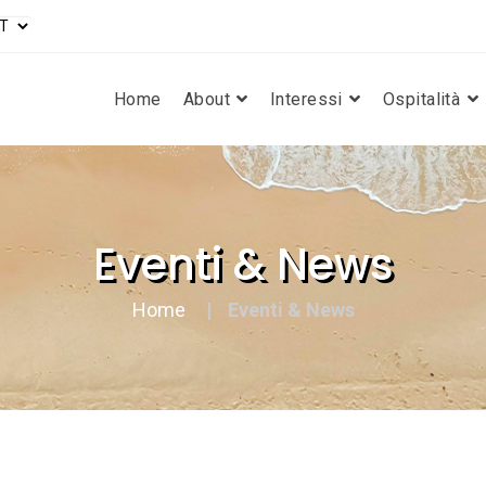
Home
About
Interessi
Ospitalità
Eventi & News
Home
Eventi & News