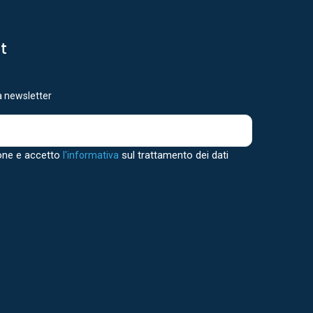
st
ra newsletter
one e accetto
sul trattamento dei dati
l'informativa