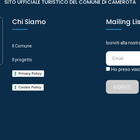
SITO UFFICIALE TURISTICO DEL COMUNE DI CAMEROTA
Chi Siamo
Mailing Li
Iscriviti alla nost
Il Comune
Il progetto
Ho preso visi
Privacy Policy
ISCRIVITI
Cookie Policy