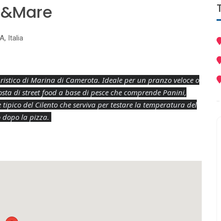
ne&Mare
 Italia
uristico di Marina di Camerota. Ideale per un pranzo veloce o
ta di street food a base di pesce che comprende Panini,
 tipico del Cilento che serviva per testare la temperatura del
o dopo la pizza.