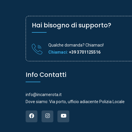
Hai bisogno di supporto?
Qualche domanda? Chiamaci!
Chiamaci:
+39 3701125516
Info Contatti
info@incamerota.it
Dove siamo: Via porto, ufficio adiacente Polizia Locale