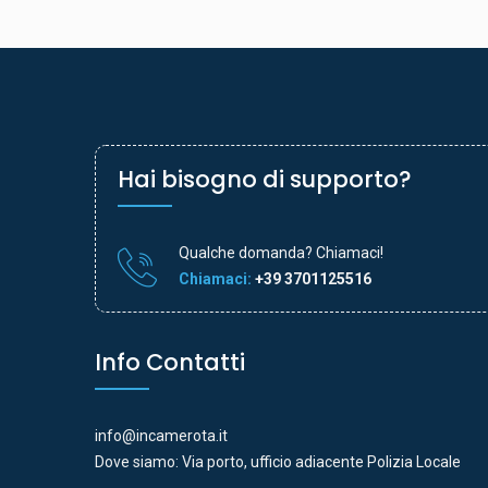
Hai bisogno di supporto?
Qualche domanda? Chiamaci!
Chiamaci:
+39 3701125516
Info Contatti
info@incamerota.it
Dove siamo: Via porto, ufficio adiacente Polizia Locale