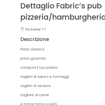
Dettaglio Fabric’s pub
pizzeria/hamburgheri
Via bolivar 17
Descrizione
Pizze classica
pizze gourmet
componi il tuo panino
taglieri di salumi e formaggi
taglieri di verdure
tagliare di carne
e tante tante novità