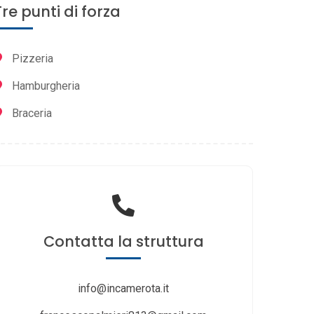
Tre punti di forza
Pizzeria
Hamburgheria
Braceria
Contatta
la struttura
info@incamerota.it