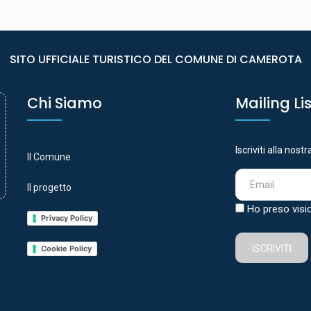
SITO UFFICIALE TURISTICO DEL COMUNE DI CAMEROTA
Chi Siamo
Mailing Li
Iscriviti alla nost
Il Comune
Il progetto
Ho preso visi
Privacy Policy
ISCRIVITI
Cookie Policy