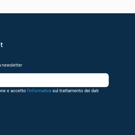
st
ra newsletter
one e accetto
sul trattamento dei dati
l'informativa