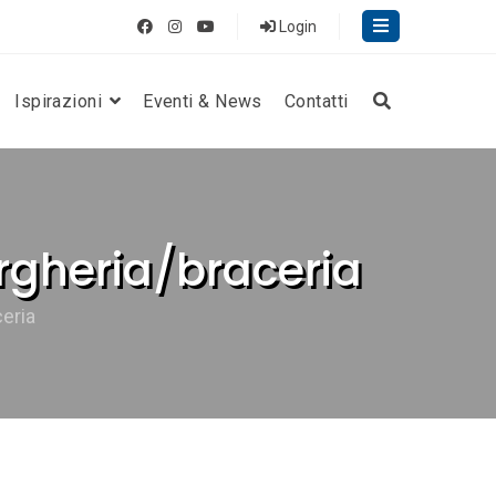
Login
Ispirazioni
Eventi & News
Contatti
rgheria/braceria
eria