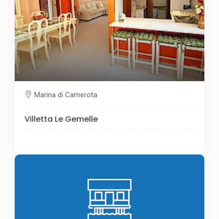
Marina di Camerota
Villetta Le Gemelle