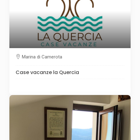
Marina di Camerota
Case vacanze la Quercia