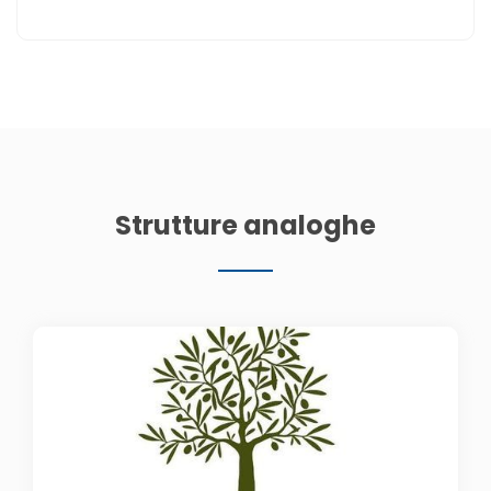
Strutture analoghe