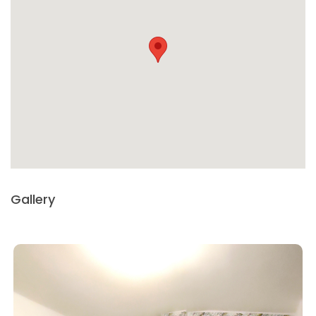
Gallery