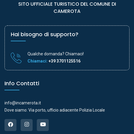
SITO UFFICIALE TURISTICO DEL COMUNE DI
CAMEROTA
Hai bisogno di supporto?
Qualche domanda? Chiamaci!
Chiamaci:
+39 3701125516
Info Contatti
info@incamerota.it
Dove siamo: Via porto, ufficio adiacente Polizia Locale