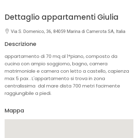
Dettaglio appartamenti Giulia
Via S. Domenico, 36, 84059 Marina di Camerota SA, Italia
Descrizione
appartamento di 70 mq al 1°piano, composto da
cucina con ampio soggiorno, bagno, camera
matrimoniale e camera con letto a castello, capienza
max 5 pax . L'appartamento si trova in zona
centralissima dal mare dista 700 metri facimente
raggiungibile a piedi.
Mappa