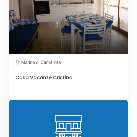
Marina di Camerota
Casa Vacanze Cristina