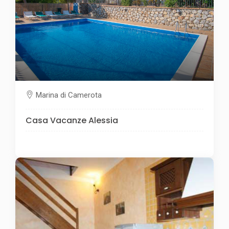
Marina di Camerota
Casa Vacanze Alessia