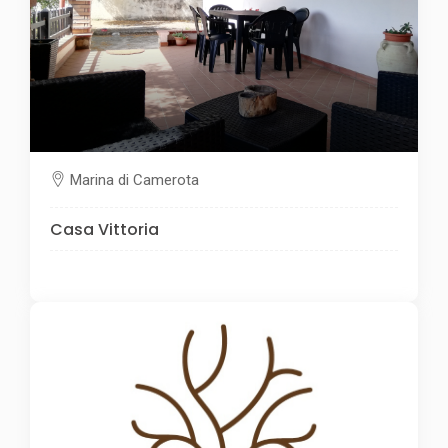
Marina di Camerota
Casa Vittoria