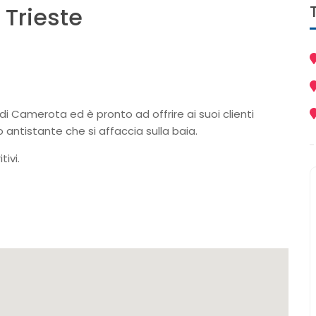
 Trieste
 di Camerota ed è pronto ad offrire ai suoi clienti
 antistante che si affaccia sulla baia.
tivi.