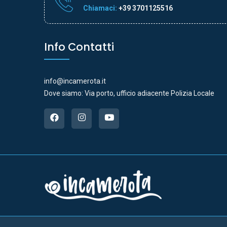
Chiamaci:
+39 3701125516
Info Contatti
info@incamerota.it
Dove siamo: Via porto, ufficio adiacente Polizia Locale