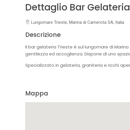
Dettaglio Bar Gelateria
Lungomare Trieste, Marina di Camerota SA, Italia
Descrizione
Il bar gelateria Trieste è sul lungomare di Marina
gentilezza ed accoglienza. Dispone di uno spazio
Specializzato in gelateria, graniteria e ricchi aperi
Mappa