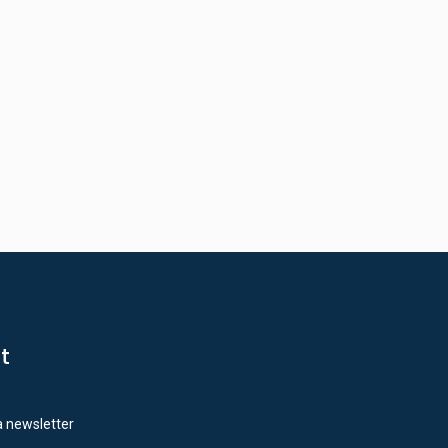
st
ra newsletter