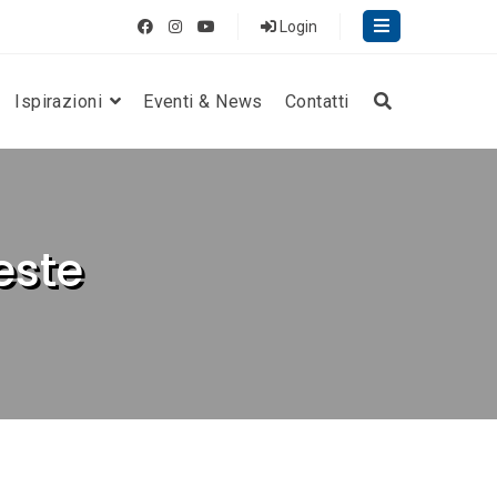
Login
Ispirazioni
Eventi & News
Contatti
este