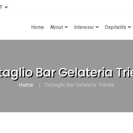
Home
About
Interessi
Ospitalità
taglio Bar Gelateria Tri
Home
Dettaglio Bar Gelateria Trieste