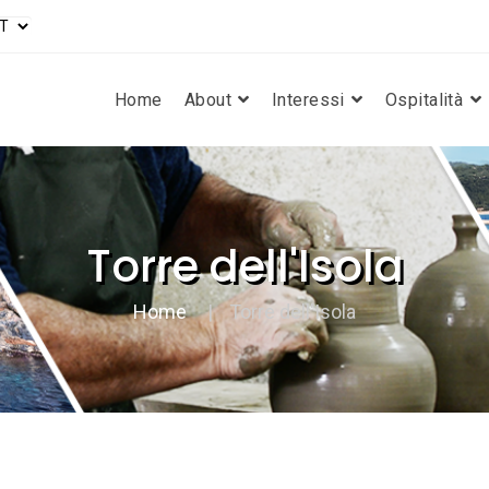
Home
About
Interessi
Ospitalità
Torre dell'Isola
Home
Torre dell'Isola