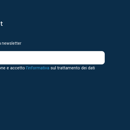
st
ra newsletter
one e accetto
sul trattamento dei dati
l'informativa