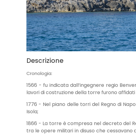
Descrizione
Cronologia:
1566 - fu indicata dall’ingegnere regio Benvenu
lavori di costruzione della torre furono affida
1776 - Nel piano delle torri del Regno di Napo
Isola;
1866 - La torre è compresa nel decreto del Re
tra le opere militari in disuso che cessavano