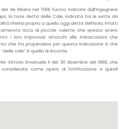
del de Ribera nel 1566 furono indicate dall’ingegnere
pri, la torre detta delle Cale, indicata tra le sette da
 riferirsi proprio a quella oggi detta dell’Isola. Infatti
Camerota ricca di piccole calette che spesso erano
to i loro improvvisi attacchi alle imbarcazioni che
ento che fra propendere per questa indicazione è che
‘‘delle cale’’ è quella di Arconte.
 Re Vittorio Emanuele II del 30 dicembre del 1866, che
considerate come opere di fortificazione e quindi