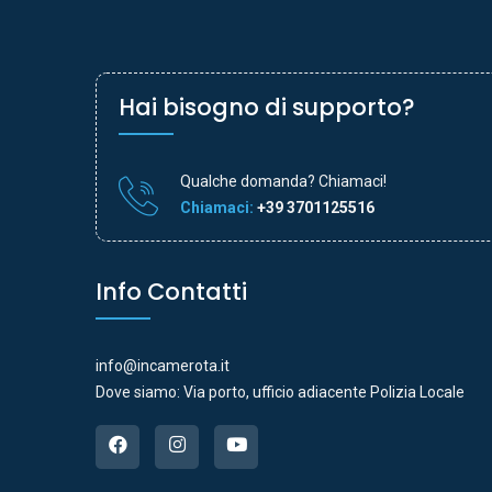
Hai bisogno di supporto?
Qualche domanda? Chiamaci!
Chiamaci:
+39 3701125516
Info Contatti
info@incamerota.it
Dove siamo: Via porto, ufficio adiacente Polizia Locale