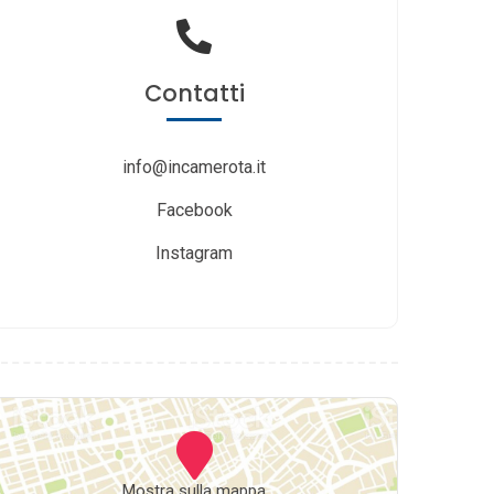
Contatti
info@incamerota.it
Facebook
Instagram
Mostra sulla mappa