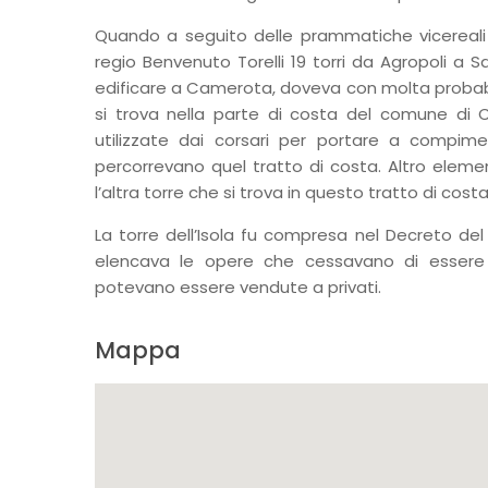
Quando a seguito delle prammatiche vicereali 
regio Benvenuto Torelli 19 torri da Agropoli a Sa
edificare a Camerota, doveva con molta probabilità
si trova nella parte di costa del comune di 
utilizzate dai corsari per portare a compimen
percorrevano quel tratto di costa. Altro elem
l’altra torre che si trova in questo tratto di costa 
La torre dell’Isola fu compresa nel Decreto del
elencava le opere che cessavano di essere 
potevano essere vendute a privati.
Mappa