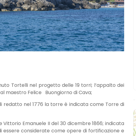
to Tortelli nel progetto delle 19 torri; l’appalto dei
ti al maestro Felice Buongiorno di Cava;
li redatto nel 1776 la torre è indicata come Torre di
 Vittorio Emanuele II del 30 dicembre 1866; indicata
 di essere considerate come opere di fortificazione e